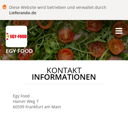
Diese Website wird betrieben und verwaltet durch
Lieferando.de
EGY FOOD
KONTAKT
INFORMATIONEN
Egy Food
Hainer Weg 7
60599
Frankfurt am Main